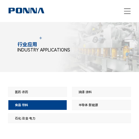
行业应用
INDUSTRY APPLICATIONS
医药·农药
油漆·涂料
食品·饮料
半导体·新能源
石化·冶金·电力